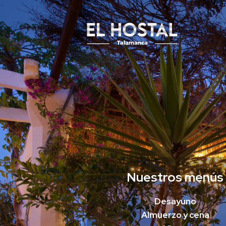
Nuestros menús
Desayuno
Almuerzo y cena